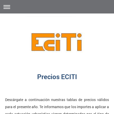
Precios ECITI
Descárgate a continuación nuestras tablas de precios válidos
para el presente año. Te i
nformamos que los importes a aplicar a
cada actuación urbanística vienen determinados por el tipo de